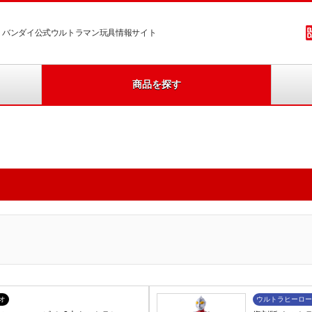
バンダイ公式ウルトラマン玩具情報サイト
商品を探す
オ
ウルトラヒーロー