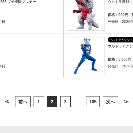
253 プチ怪獣プッチー
ウルトラ怪獣シリ
価格：990円
4日
発売日：2026年
ウルトラアクショ
ウルトラアクシ
）
価格：3,300
4日
発売日：2026年
...
≪
≫
前へ
1
2
3
105
次へ