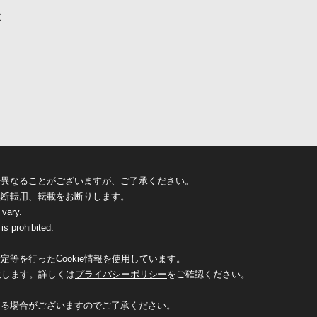
京
少異なることがございますが、ご了承ください。
無断転用、転載をお断りします。
 vary.
is prohibited.
等を行ったCookie情報を使用しています。
致します。詳しくは
プライバシーポリシー
をご確認ください。
なる場合がございますのでご了承ください。