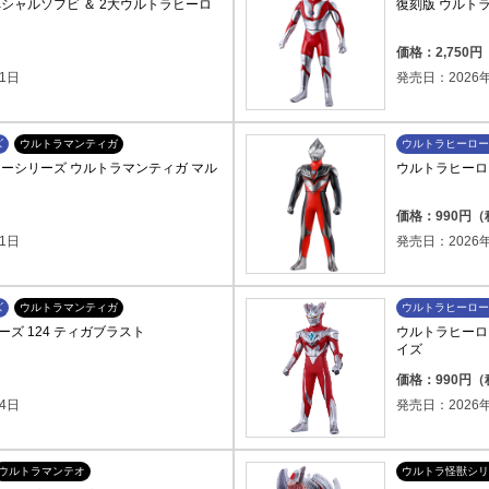
シャルソフビ ＆ 2大ウルトラヒーロ
復刻版 ウルト
）
価格：2,750
1日
発売日：2026年
ズ
ウルトラマンティガ
ウルトラヒーロー
ーシリーズ ウルトラマンティガ マル
ウルトラヒーロ
）
価格：990円
1日
発売日：2026年
ズ
ウルトラマンティガ
ウルトラヒーロー
ズ 124 ティガブラスト
ウルトラヒーロ
イズ
価格：990円
4日
発売日：2026年
ウルトラマンテオ
ウルトラ怪獣シリ