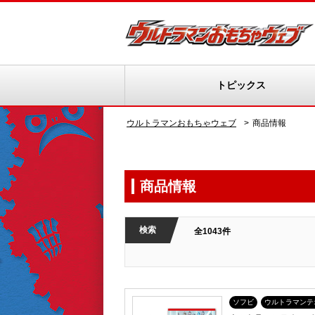
トピックス
ウルトラマンおもちゃウェブ
商品情報
商品情報
検索
全1043件
ソフビ
ウルトラマンテ