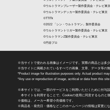
©ウルトラマンブレーザー製作委員会・テレビ東
©ウルトラマンデッカー製作委員会・テレビ東京
©TTITk
©2022 「シン・ウルトラマン」製作委員会
©ウルトラマントリガー製作委員会・テレビ東京
©ウルトラマンZ製作委員会・テレビ東京
©円谷プロ
※当サイトで使われる画像はイメージです。実際の商品とは多
※当サイトに掲載されているすべての画像、文章、データ等の
*Product image for illustration purposes only. Actual product may
*Any use or reproduction of image, acritical or data from this site 
※本サイトでは、一部のサービスをご利用いただくために付与設定
本サイトを利用することで、Cookieの使用に同意するものと
※価格は、メーカー希望小売価格です。
※商品名・発売日・価格などこのホームページの情報は変更に