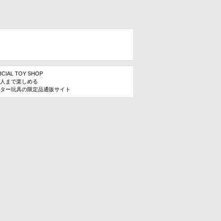
ICIAL TOY SHOP
人まで楽しめる
ター玩具の限定品通販サイト