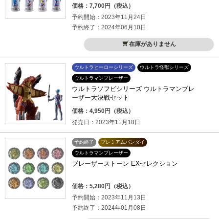
価格：7,700円（税込）
予約開始：2023年11月24日
予約終了：2024年06月10日
在庫がありません
ウルトラヒーローシリーズ
ウルトラ怪獣シリーズ
ウルトラマンブレーザー
ウルトラソフビシリーズ ウルトラマンブレ
ーザー大決戦セット
価格：4,950円（税込）
発売日：2023年11月18日
予約終了
プレミアムバンダイ
ウルトラマンブレーザー
ブレーザーストーン EXセレクション
価格：5,280円（税込）
予約開始：2023年11月13日
予約終了：2024年01月08日