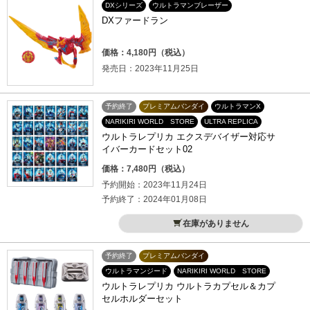
DXシリーズ
ウルトラマンブレーザー
DXファードラン
価格：4,180円（税込）
発売日：2023年11月25日
予約終了
プレミアムバンダイ
ウルトラマンX
NARIKIRI WORLD STORE
ULTRA REPLICA
ウルトラレプリカ エクスデバイザー対応サ
イバーカードセット02
価格：7,480円（税込）
予約開始：2023年11月24日
予約終了：2024年01月08日
在庫がありません
予約終了
プレミアムバンダイ
ウルトラマンジード
NARIKIRI WORLD STORE
ウルトラレプリカ ウルトラカプセル＆カプ
セルホルダーセット