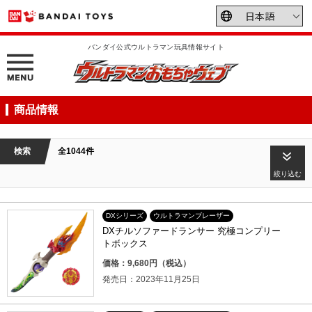
バンダイ公式ウルトラマン玩具情報サイト
商品情報
検索
全1044件
絞り込む
DXシリーズ
ウルトラマンブレーザー
DXチルソファードランサー 究極コンプリー
トボックス
価格：9,680円（税込）
発売日：2023年11月25日