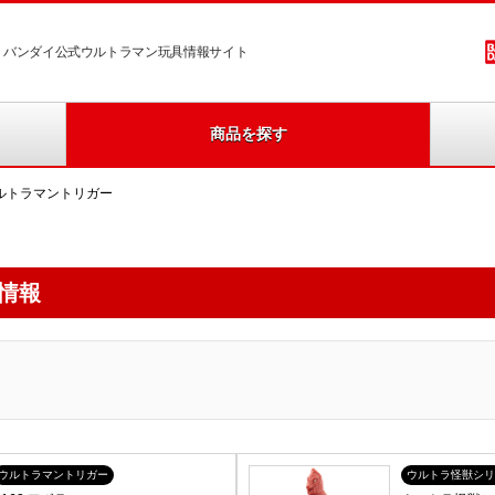
バンダイ公式ウルトラマン玩具情報サイト
商品を探す
ルトラマントリガー
情報
ウルトラマントリガー
ウルトラ怪獣シリ