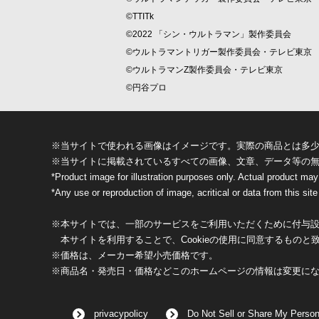
©TTITk
©2022 「シン・ウルトラマン」製作委員会
©ウルトラマントリガー製作委員会・テレビ東京
©ウルトラマンZ製作委員会・テレビ東京
©円谷プロ
※当サイトで使われる画像はイメージです。実際の商品とは多
※当サイトに掲載されているすべての画像、文章、データ等の
*Product image for illustration purposes only. Actual product may
*Any use or reproduction of image, acritical or data from this site 
※本サイトでは、一部のサービスをご利用いただくために付与設定
本サイトを利用することで、Cookieの使用に同意するものと
※価格は、メーカー希望小売価格です。
※商品名・発売日・価格などこのホームページの情報は変更に
privacypolicy
Do Not Sell or Share My Person