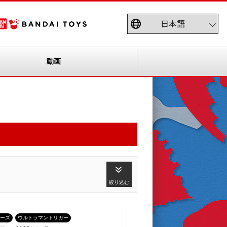
動画
絞り込む
ーズ
ウルトラマントリガー