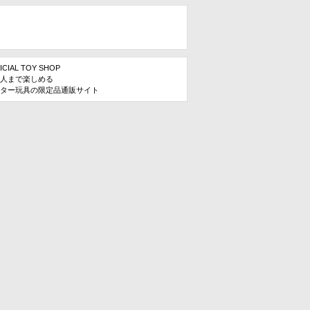
ICIAL TOY SHOP
人まで楽しめる
ター玩具の限定品通販サイト