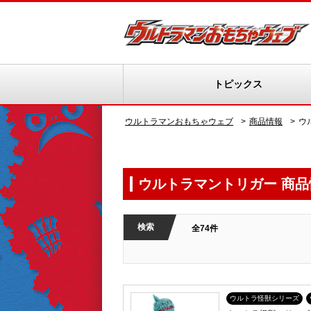
トピックス
ウルトラマンおもちゃウェブ
商品情報
ウ
ウルトラマントリガー 商品
検索
全74件
ウルトラ怪獣シリーズ