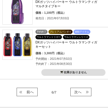
DXガッツハイパーキー ウルトラマンティガ
マルチタイプキー
価格：1,100円（税込）
発売日：2021年07月03日
予約終了
プレミアムバンダイ
連動アイテム
ウルトラマントリガー
ウルトラマンシリーズ
DXガッツハイパーキー ウルトラマンティガ
キーセット
価格：3,300円（税込）
予約開始：2021年07月02日
予約終了：2021年08月30日
在庫がありません
前へ
次へ
6/7