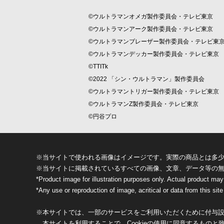
©ウルトラマンオメガ製作委員会・テレビ東京
©ウルトラマンアーク製作委員会・テレビ東京
©ウルトラマンブレーザー製作委員会・テレビ東
©ウルトラマンデッカー製作委員会・テレビ東京
©TTITk
©2022 「シン・ウルトラマン」製作委員会
©ウルトラマントリガー製作委員会・テレビ東京
©ウルトラマンZ製作委員会・テレビ東京
©円谷プロ
※当サイトで使われる画像はイメージです。実際の商品とは多
※当サイトに掲載されているすべての画像、文章、データ等の
*Product image for illustration purposes only. Actual product may
*Any use or reproduction of image, acritical or data from this site 
※本サイトでは、一部のサービスをご利用いただくために付与設定
本サイトを利用することで、Cookieの使用に同意するものと