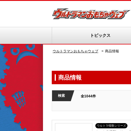
トピックス
ウルトラマンおもちゃウェブ
商品情報
商品情報
検索
全1044件
ウルトラ怪獣シリーズ