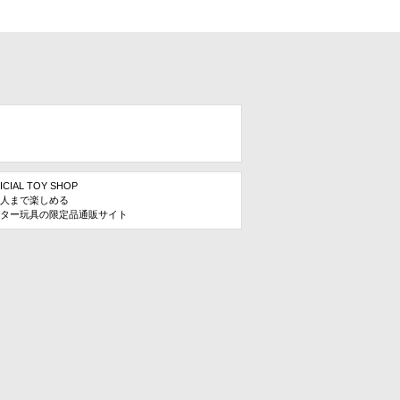
ICIAL TOY SHOP
人まで楽しめる
ター玩具の限定品通販サイト