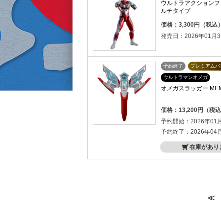
ウルトラアクションフィ
ルチタイプ
価格：3,300円（税込
発売日：2026年01月3
予約終了
プレミアムバ
ウルトラマンオメガ
オメガスラッガー MEMOR
価格：13,200円（税
予約開始：2026年01
予約終了：2026年04
在庫があり
≪