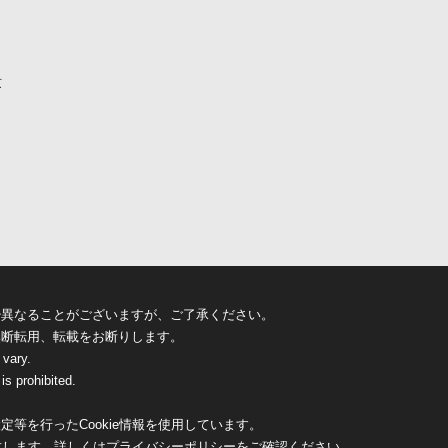
京
少異なることがございますが、ご了承ください。
無断転用、転載をお断りします。
 vary.
is prohibited.
等を行ったCookie情報を使用しています。
致します。詳しくは
プライバシーポリシー
をご確認ください。