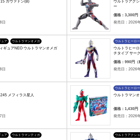
5 ガヴァドン(B)
ウルトラアクシ
ー
価格：3,300
8日
発売日：2026年
ギュア
ウルトラマンオメガ
ウルトラヒーロー
ィギュアNEO ウルトラマンオメガ
ウルトラヒーロー
チタイプ サーク
）
価格：990円
8日
発売日：2026年
ウルトラヒーロー
245 メフィラス星人
ウルトラマンオ
価格：1,430
7日
発売日：2026年
ギュア
ウルトラマンティガ
ウルトラアクショ