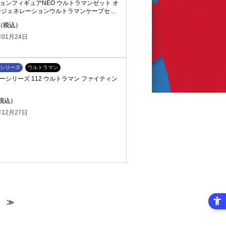
ョンフィギュアNEO ウルトラマンゼット オ
ージェネレーションウルトラマンケープセッ
円（税込）
01月24日
シリーズ
ウルトラマン
シリーズ 112 ウルトラマン ファイティン
（税込）
12月27日
≫