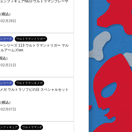
ョンフィギュアNEO ウルトラマンブレーザ
円（税込）
02月28日
シリーズ
ウルトラマントリガー
シリーズ 113 ウルトラマントリガー マル
ルアームズver.
（税込）
02月21日
シリーズ
ウルトラマンオメガ
メガ ウルトラソフビの日 スペシャルセット
円（税込）
02月07日
ンフィギュア
ウルトラマンZ