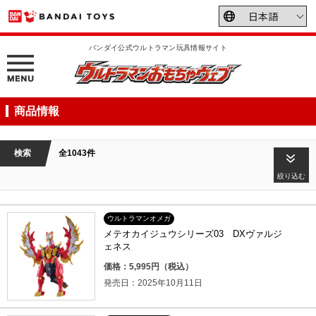
バンダイ公式ウルトラマン玩具情報サイト
商品情報
検索
全1043件
絞り込む
ウルトラマンオメガ
メテオカイジュウシリーズ03 DXヴァルジ
ェネス
価格：5,995円（税込）
発売日：2025年10月11日