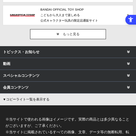
BANDAI OFFICIAL TOY SHOP
こどもから大人まで楽しめる
公式キャラクター玩具の限定品通販サイト
もっと見る
トピックス・お知らせ
動画
スペシャルコンテンツ
会員コンテンツ
▼コピーライト一覧を表示する
※当サイトで使われる画像はイメージです。実際の商品とは多少異なること
がございますが、ご了承ください。
※当サイトに掲載されているすべての画像、文章、データ等の無断転用、転