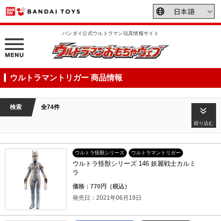
バンダイ公式ウルトラマン玩具情報サイト
ウルトラマントリガー 商品情報
検索
全74件
絞り込む
ウルトラ怪獣シリーズ
ウルトラマントリガー
ウルトラ怪獣シリーズ 146 妖麗戦士カルミ
ラ
価格：770円（税込）
発売日：2021年06月19日