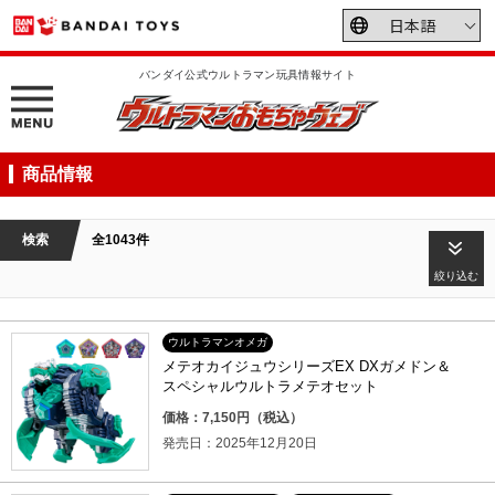
バンダイ公式ウルトラマン玩具情報サイト
商品情報
検索
全1043件
絞り込む
ウルトラマンオメガ
メテオカイジュウシリーズEX DXガメドン＆
スペシャルウルトラメテオセット
価格：7,150円（税込）
発売日：2025年12月20日