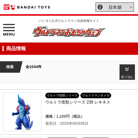
バンダイ公式ウルトラマン玩具情報サイト
商品情報
検索
全1044件
絞り込む
ウルトラ怪獣シリーズ
ウルトラマンオメガ
ウルトラ怪獣シリーズ 238 レキネス
価格：1,100円（税込）
発売日：2025年09月06日