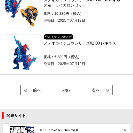
ス＆トライガロンセット
価格：10,230円（税込）
発売日：2025年07月19日
ウルトラマンオメガ
メテオカイジュウシリーズ01 DXレキネス
価格：5,280円（税込）
発売日：2025年07月19日
前へ
次へ
8/87
関連サイト
TSUBURAYA STATION WEB