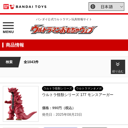
バンダイ公式ウルトラマン玩具情報サイト
商品情報
検索
全1043件
絞り込む
ウルトラ怪獣シリーズ
ウルトラマンオメガ
ウルトラ怪獣シリーズ 177 モンスアーガー
価格：990円（税込）
発売日：2025年08月23日