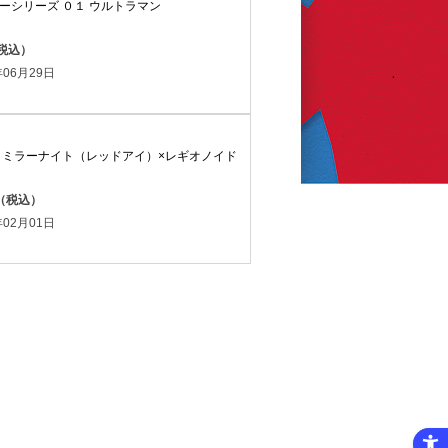
ーシリーズ ０１ ウルトラマン
（税込）
06月29日
 ミラーナイト（レッドアイ）×レギオノイド
円（税込）
02月01日