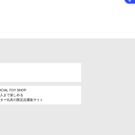
ICIAL TOY SHOP
人まで楽しめる
ター玩具の限定品通販サイト