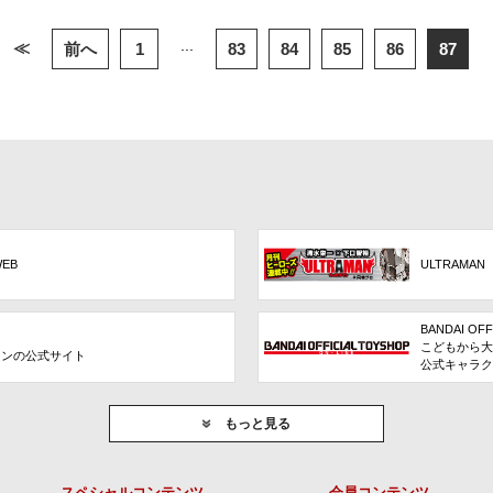
...
≪
前へ
1
83
84
85
86
87
WEB
ULTRAMAN
BANDAI OFF
こどもから大
ョンの公式サイト
公式キャラク
もっと見る
スペシャルコンテンツ
会員コンテンツ