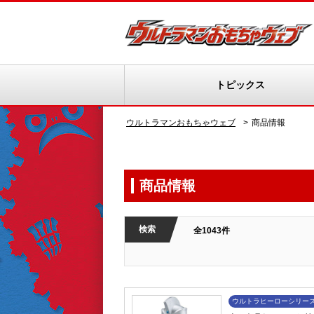
トピックス
ウルトラマンおもちゃウェブ
商品情報
商品情報
検索
全1043件
ウルトラヒーローシリー