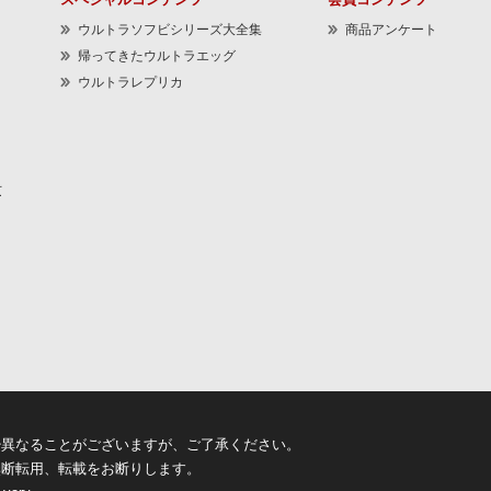
ウルトラソフビシリーズ大全集
商品アンケート
帰ってきたウルトラエッグ
ウルトラレプリカ
京
少異なることがございますが、ご了承ください。
無断転用、転載をお断りします。