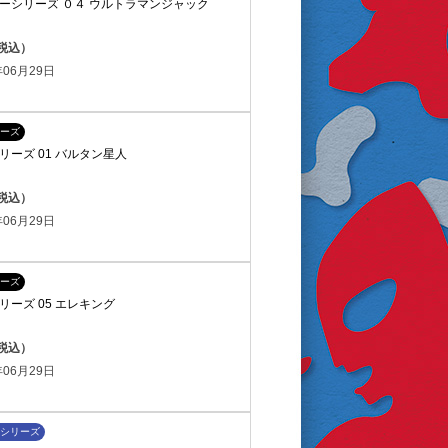
ーシリーズ ０４ ウルトラマンジャック
（税込）
06月29日
ーズ
ーズ 01 バルタン星人
（税込）
06月29日
ーズ
ーズ 05 エレキング
（税込）
06月29日
シリーズ