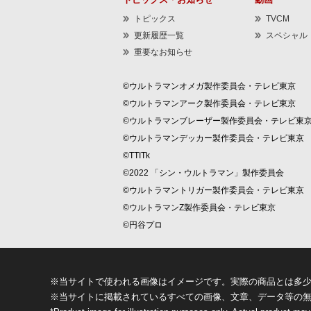
トピックス
TVCM
更新履歴一覧
スペシャル
重要なお知らせ
©ウルトラマンオメガ製作委員会・テレビ東京
©ウルトラマンアーク製作委員会・テレビ東京
©ウルトラマンブレーザー製作委員会・テレビ東
©ウルトラマンデッカー製作委員会・テレビ東京
©TTITk
©2022 「シン・ウルトラマン」製作委員会
©ウルトラマントリガー製作委員会・テレビ東京
©ウルトラマンZ製作委員会・テレビ東京
©円谷プロ
※当サイトで使われる画像はイメージです。実際の商品とは多
※当サイトに掲載されているすべての画像、文章、データ等の