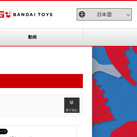
動画
絞り込む
ーズ