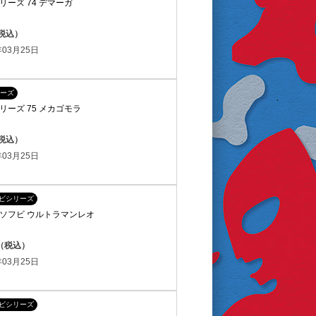
ーズ 74 デマーガ
（税込）
03月25日
ーズ
ーズ 75 メカゴモラ
（税込）
03月25日
フビシリーズ
ソフビ ウルトラマンレオ
円（税込）
03月25日
フビシリーズ