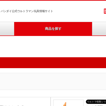
バンダイ公式ウルトラマン玩具情報サイト
商品を探す
ウルトラ怪獣シリ