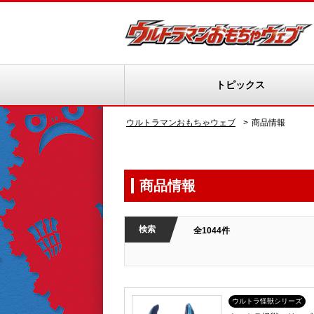
トピックス
ウルトラマンおもちゃウェブ
商品情報
商品情報
検索
全1044件
ウルトラ怪獣シリーズ