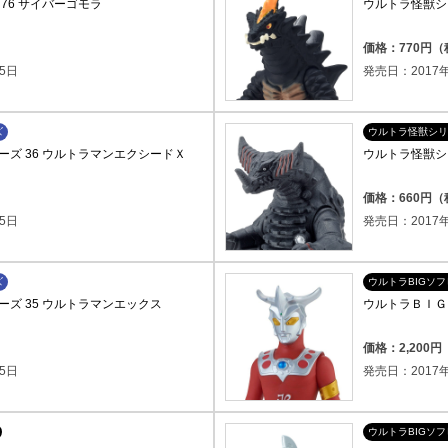
76 サイバーゴモラ
ウルトラ怪獣シリ
価格：770円
5日
発売日：2017年
ズ
ウルトラ怪獣シリ
ズ 36 ウルトラマンエクシードＸ
ウルトラ怪獣シリ
価格：660円
5日
発売日：2017年
ズ
ウルトラBIGソ
ズ 35 ウルトラマンエックス
ウルトラＢＩＧ
価格：2,200
5日
発売日：2017年
ウルトラBIGソ