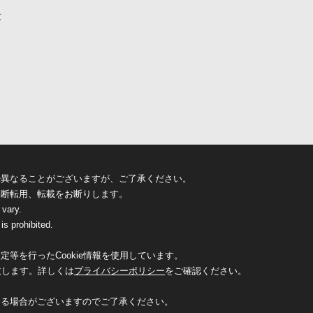
京
少異なることがございますが、ご了承ください。
無断転用、転載をお断りします。
 vary.
is prohibited.
等を行ったCookie情報を使用しています。
致します。詳しくは
プライバシーポリシー
をご確認ください。
なる場合がございますのでご了承ください。