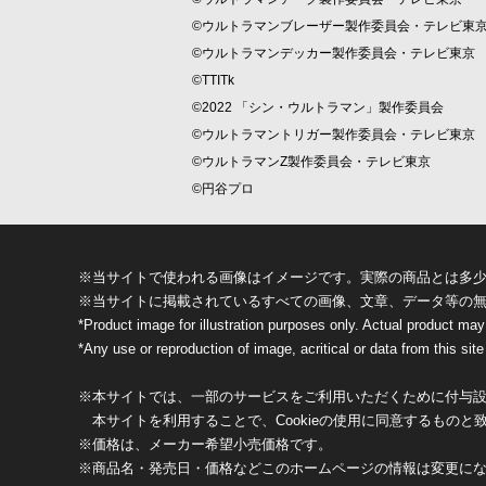
©ウルトラマンブレーザー製作委員会・テレビ東
©ウルトラマンデッカー製作委員会・テレビ東京
©TTITk
©2022 「シン・ウルトラマン」製作委員会
©ウルトラマントリガー製作委員会・テレビ東京
©ウルトラマンZ製作委員会・テレビ東京
©円谷プロ
※当サイトで使われる画像はイメージです。実際の商品とは多
※当サイトに掲載されているすべての画像、文章、データ等の
*Product image for illustration purposes only. Actual product may
*Any use or reproduction of image, acritical or data from this site 
※本サイトでは、一部のサービスをご利用いただくために付与設定
本サイトを利用することで、Cookieの使用に同意するものと
※価格は、メーカー希望小売価格です。
※商品名・発売日・価格などこのホームページの情報は変更に