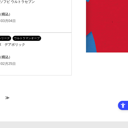
ソフビ ウルトラセブン
円（税込）
03月04日
シリーズ
ウルトラマンオーブ
X デアボリック
円（税込）
02月25日
≫