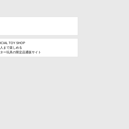
ICIAL TOY SHOP
人まで楽しめる
ター玩具の限定品通販サイト