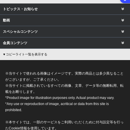
トピックス・お知らせ
動画
スペシャルコンテンツ
会員コンテンツ
▼コピーライト一覧を表示する
※当サイトで使われる画像はイメージです。実際の商品とは多少異なること
がございますが、ご了承ください。
※当サイトに掲載されているすべての画像、文章、データ等の無断転用、転
載をお断りします。
*Product image for illustration purposes only. Actual product may vary.
*Any use or reproduction of image, acritical or data from this site is
prohibited.
※本サイトでは、一部のサービスをご利用いただくために付与設定等を行っ
たCookie情報を使用しています。