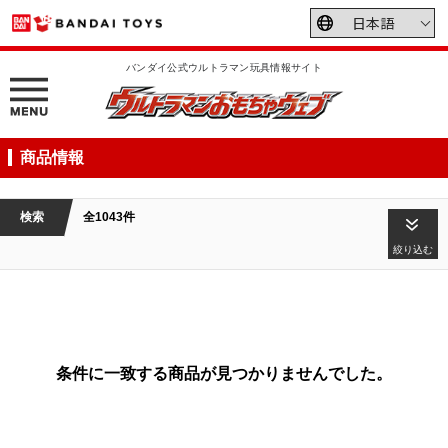
バンダイ公式ウルトラマン玩具情報サイト
商品情報
検索
全1043件
絞り込む
条件に一致する商品が見つかりませんでした。