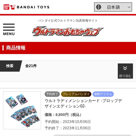
バンダイ公式ウルトラマン玩具情報サイト
商品情報
検索
全21件
絞り込む
予約終了
プレミアムバンダイ
連動アイテム
ウルトラディメンションカード -プロップデ
ザインエディション02-
価格：8,800円（税込）
予約開始：2023年10月06日
予約終了：2023年11月06日