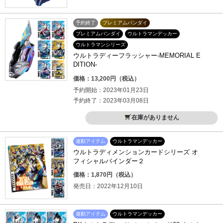
予約終了
プレミアムバンダイ
プレミアムバンダイ
ウルトラマンデッカー
ウルトラマンシリーズ
ウルトラディーフラッシャー-MEMORIAL E
DITION-
価格：13,200円（税込）
予約開始：2023年01月23日
予約終了：2023年03月08日
在庫がありません
連動アイテム
ウルトラマンデッカー
ウルトラディメンションカードシリーズ オ
フィシャルバインダー２
価格：1,870円（税込）
発売日：2022年12月10日
連動アイテム
ウルトラマンデッカー