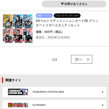
在庫がありません
連動アイテム
ウルトラマンデッカー
DXウルトラディメンションカード06 グリッ
タートリガーエタニティセット
価格：660円（税込）
発売日：2022年11月26日
次へ
1/3
関連サイト
TSUBURAYA STATION WEB
ULTRAMAN