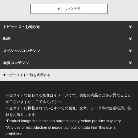
もっと見る
トピックス・お知らせ
動画
スペシャルコンテンツ
会員コンテンツ
▼コピーライト一覧を表示する
※当サイトで使われる画像はイメージです。実際の商品とは多少異なること
がございますが、ご了承ください。
※当サイトに掲載されているすべての画像、文章、データ等の無断転用、転
載をお断りします。
*Product image for illustration purposes only. Actual product may vary.
*Any use or reproduction of image, acritical or data from this site is
prohibited.