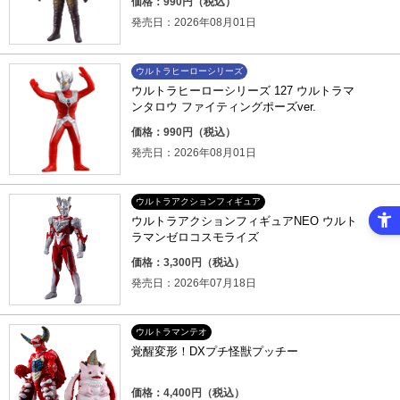
価格：990円（税込）
発売日：2026年08月01日
ウルトラヒーローシリーズ
ウルトラヒーローシリーズ 127 ウルトラマ
ンタロウ ファイティングポーズver.
価格：990円（税込）
発売日：2026年08月01日
ウルトラアクションフィギュア
ウルトラアクションフィギュアNEO ウルト
ラマンゼロコスモライズ
価格：3,300円（税込）
発売日：2026年07月18日
ウルトラマンテオ
覚醒変形！DXプチ怪獣プッチー
価格：4,400円（税込）