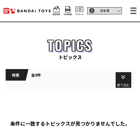
TOPICS
トピックス
検索
全0件
絞り込む
条件に一致するトピックスが見つかりませんでした。