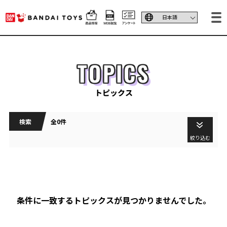
TOPICS
トピックス
検索
全0件
絞り込む
条件に一致するトピックスが見つかりませんでした。