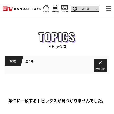
TOPICS
トピックス
検索
全0件
絞り込む
条件に一致するトピックスが見つかりませんでした。