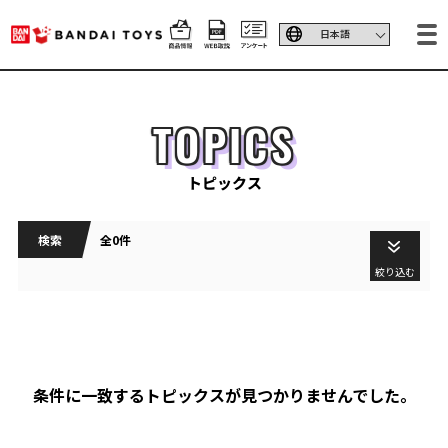
TOPICS
トピックス
検索
全0件
絞り込む
条件に一致するトピックスが見つかりませんでした。