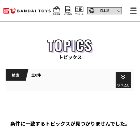
TOPICS
トピックス
検索
全0件
絞り込む
条件に一致するトピックスが見つかりませんでした。