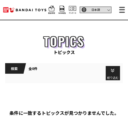
TOPICS
トピックス
検索
全0件
絞り込む
条件に一致するトピックスが見つかりませんでした。