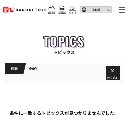
TOPICS
トピックス
検索
全0件
絞り込む
条件に一致するトピックスが見つかりませんでした。