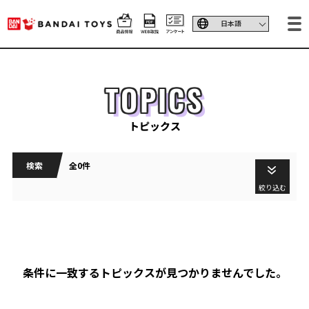
TOPICS
トピックス
検索
全0件
絞り込む
条件に一致するトピックスが見つかりませんでした。