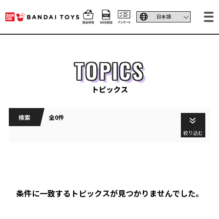
TOPICS
トピックス
検索
全0件
絞り込む
条件に一致するトピックスが見つかりませんでした。