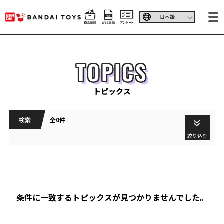
TOPICS
トピックス
検索
全0件
絞り込む
条件に一致するトピックスが見つかりませんでした。