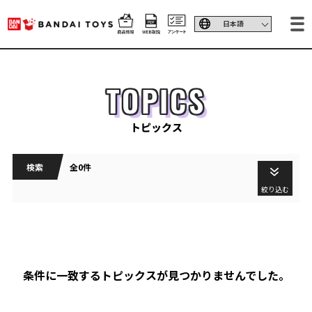
TOPICS
トピックス
検索
全0件
絞り込む
条件に一致するトピックスが見つかりませんでした。