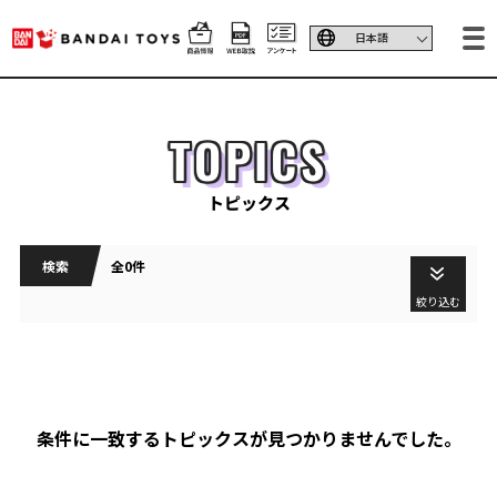
TOPICS
トピックス
検索
全0件
絞り込む
条件に一致するトピックスが見つかりませんでした。