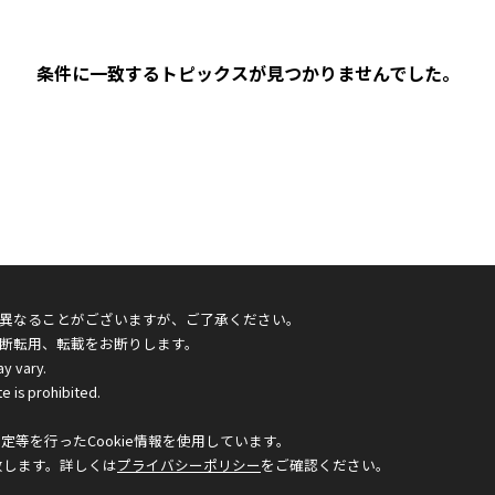
条件に一致するトピックスが見つかりませんでした。
異なることがございますが、ご了承ください。
断転用、転載をお断りします。
ay vary.
e is prohibited.
等を行ったCookie情報を使用しています。
致します。詳しくは
プライバシーポリシー
をご確認ください。