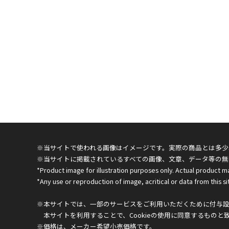
※当サイトで使われる画像はイメージです。実際の商品とは多少
※当サイトに掲載されているすべての画像、文章、データ等の無
*Product image for illustration purposes only. Actual product m
*Any use or reproduction of image, acritical or data from this sit
※本サイトでは、一部のサービスをご利用いただくために付与設定
本サイトを利用することで、Cookieの使用に同意するものと
※価格は、メーカー希望小売価格です。