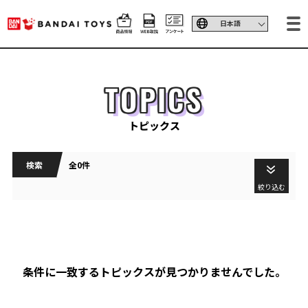
TOPICS
トピックス
検索
全0件
絞り込む
条件に一致するトピックスが見つかりませんでした。