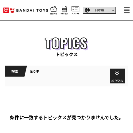
TOPICS
トピックス
検索
全0件
絞り込む
条件に一致するトピックスが見つかりませんでした。