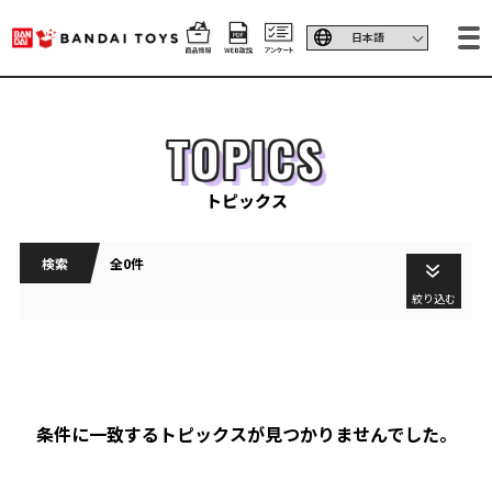
TOPICS
トピックス
検索
全0件
絞り込む
条件に一致するトピックスが見つかりませんでした。