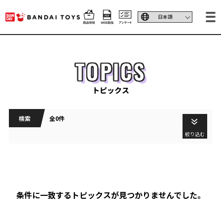
TOPICS
トピックス
検索
全0件
絞り込む
条件に一致するトピックスが見つかりませんでした。