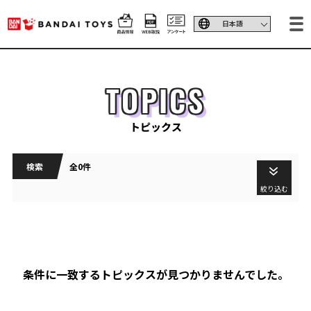
TOPICS
トピックス
検索
全0件
絞り込む
条件に一致するトピックスが見つかりませんでした。