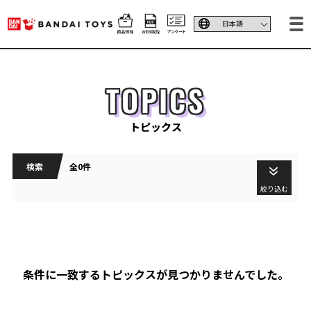
TOPICS
トピックス
検索
全0件
絞り込む
条件に一致するトピックスが見つかりませんでした。