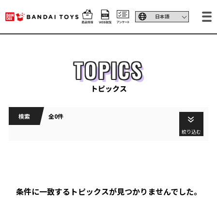
TOPICS
トピックス
検索
全0件
絞り込む
条件に一致するトピックスが見つかりませんでした。