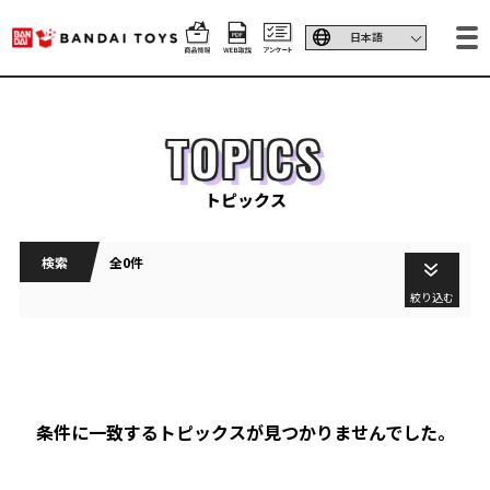
TOPICS
トピックス
検索
全0件
絞り込む
条件に一致するトピックスが見つかりませんでした。