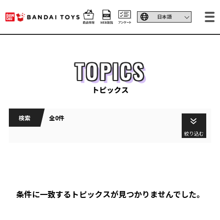
TOPICS
トピックス
検索
全0件
絞り込む
条件に一致するトピックスが見つかりませんでした。