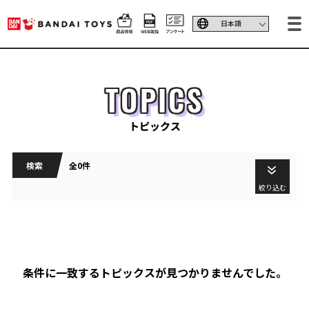
TOPICS
トピックス
検索
全0件
絞り込む
条件に一致するトピックスが見つかりませんでした。