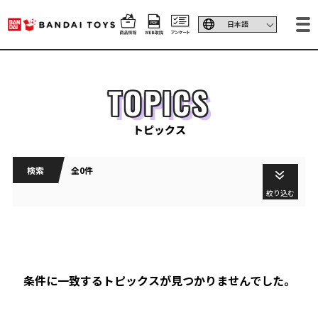
TOPICS
トピックス
検索
全0件
絞り込む
条件に一致するトピックスが見つかりませんでした。