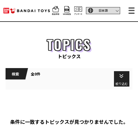
TOPICS
トピックス
検索
全0件
絞り込む
条件に一致するトピックスが見つかりませんでした。