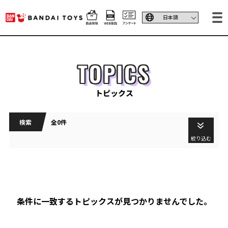
TOPICS
トピックス
検索
全0件
絞り込む
条件に一致するトピックスが見つかりませんでした。