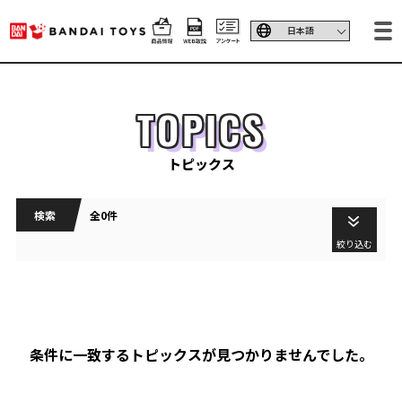
TOPICS
トピックス
検索
全0件
絞り込む
条件に一致するトピックスが見つかりませんでした。