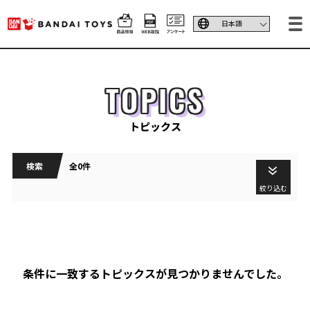
TOPICS
トピックス
検索
全0件
絞り込む
条件に一致するトピックスが見つかりませんでした。