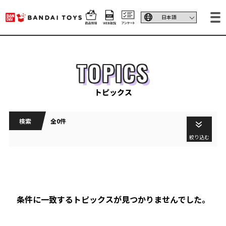
TOPICS
トピックス
検索
全0件
絞り込む
条件に一致するトピックスが見つかりませんでした。