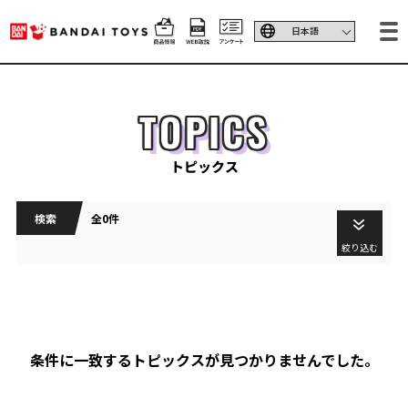
TOPICS
トピックス
検索
全0件
絞り込む
条件に一致するトピックスが見つかりませんでした。