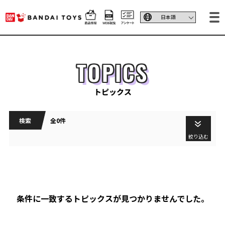
TOPICS
トピックス
検索
全0件
絞り込む
条件に一致するトピックスが見つかりませんでした。