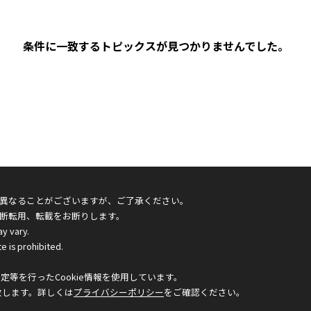
条件に一致するトピックスが見つかりませんでした。
異なることがございますが、ご了承ください。
断転用、転載をお断りします。
ay vary.
e is prohibited.
等を行ったCookie情報を使用しています。
致します。詳しくは
プライバシーポリシー
をご確認ください。