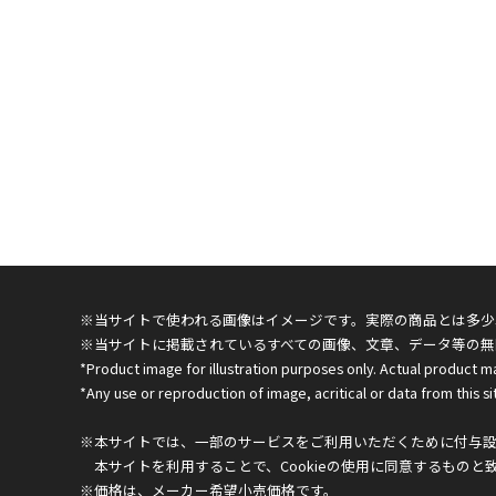
※当サイトで使われる画像はイメージです。実際の商品とは多少
※当サイトに掲載されているすべての画像、文章、データ等の無
*Product image for illustration purposes only. Actual product m
*Any use or reproduction of image, acritical or data from this sit
※本サイトでは、一部のサービスをご利用いただくために付与設定
本サイトを利用することで、Cookieの使用に同意するものと
※価格は、メーカー希望小売価格です。