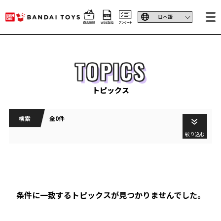
TOPICS
トピックス
検索
全0件
絞り込む
条件に一致するトピックスが見つかりませんでした。