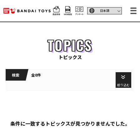
TOPICS
トピックス
検索
全0件
絞り込む
条件に一致するトピックスが見つかりませんでした。