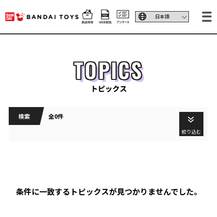
TOPICS
トピックス
検索
全0件
絞り込む
条件に一致するトピックスが見つかりませんでした。